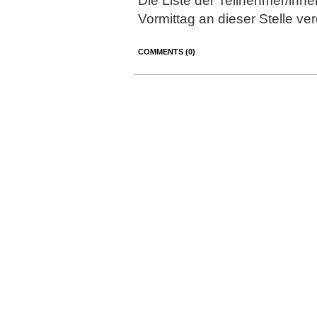
Die Liste der Teilnehmer/inn
Vormittag an dieser Stelle ver
COMMENTS (0)