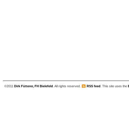
©2011
Dirk Fütterer, FH Bielefeld
. All rights reserved.
RSS feed
. This site uses the