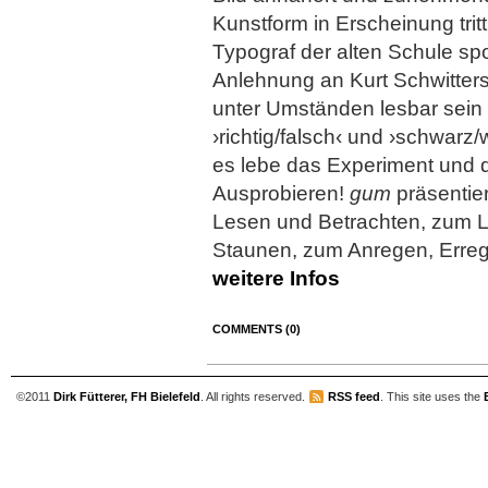
Kunstform in Erscheinung tri
Typograf der alten Schule spo
Anlehnung an Kurt Schwitters
unter Umständen lesbar sein
›richtig/falsch‹ und ›schwarz
es lebe das Experiment und 
Ausprobieren!
gum
präsentie
Lesen und Betrachten, zum 
Staunen, zum Anregen, Erre
weitere Infos
COMMENTS (0)
©2011
Dirk Fütterer, FH Bielefeld
. All rights reserved.
RSS feed
. This site uses the