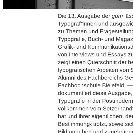
Die 13. Ausgabe der
gum
läs
Typograf*innen und ausgewi
zu Themen und Fragestellung
Typografie, Buch- und Magaz
Grafik- und Kommunikations
von Interviews und Essays 
zeigt einen Querschnitt der b
typografischen Arbeiten von
Alumni des Fachbereichs Ges
Fachhochschule Bielefeld. —
dokumentiert diese Ausgabe, 
Typografie in der Postmoder
vollkommen vom Setzerhandw
hat und ihrer eigentlichen, de
Bestimmung‹ trotzt, sowie s
Bild annähert und zunehmend