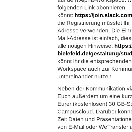
folgenden Link abonnieren
könnt:
https://join.slack.co
die Registrierung müsstet Ihr
Adresse verwenden. Die Einr
Mail-Adresse ist einfach, die
alle nötigen Hinweise:
https:
bielefeld.de/gestaltung/stu
könnt Ihr die entsprechenden
Workspace auch zur Kommun
untereinander nutzen.
Neben der Kommunikation via 
Euch außerdem um eine kurzfr
Eurer (kostenlosen) 30 GB-S
Campuscloud. Darüber können
Zeit Daten und Präsentation
von E-Mail oder WeTransfer 