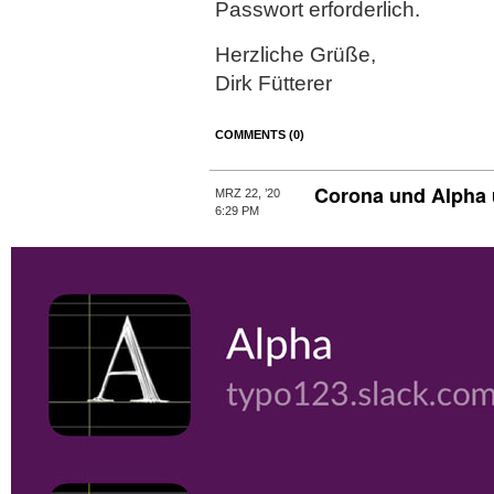
Passwort erforderlich.
Herzliche Grüße,
Dirk Fütterer
COMMENTS (0)
Corona und Alpha
MRZ 22, ’20
6:29 PM