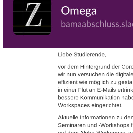
Liebe Studierende,
vor dem Hintergrund der Cor
wir nun versuchen die digita
effizient wie möglich zu gestal
in einer Flut an E-Mails ertrin
bessere Kommunikation habe
Workspaces eingerichtet.
Aktuelle Informationen zu de
Seminaren und -Workshops fin
auf dem Alpha-Workspace, we