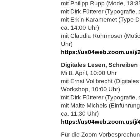
mit Philipp Rupp (Mode, 13:3
mit Dirk Fütterer (Typografie,
mit Erkin Karamemet (Type 
ca. 14:00 Uhr)
mit Claudia Rohrmoser (Moti
Uhr)
https://us04web.zoom.us/j
Digitales Lesen, Schreiben
Mi 8. April, 10:00 Uhr
mit Ernst Vollbrecht (Digitale
Workshop, 10:00 Uhr)
mit Dirk Fütterer (Typografie,
mit Malte Michels (Einführun
ca. 11:30 Uhr)
https://us04web.zoom.us/j
Für die Zoom-Vorbesprechung