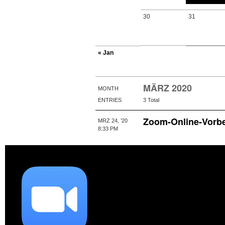
30
31
« Jan
MÄRZ 2020
MONTH
ENTRIES
3 Total
Zoom-Online-Vorb
MRZ 24, ’20
8:33 PM