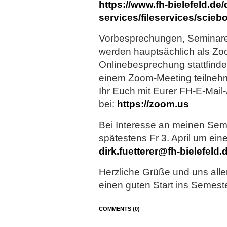
https://www.fh-bielefeld.de/d
services/fileservices/scie
Vorbesprechungen, Seminare
werden hauptsächlich als Zo
Onlinebesprechung stattfinde
einem Zoom-Meeting teilneh
Ihr Euch mit Eurer FH-E-Mail-
bei:
https://zoom.us
Bei Interesse an meinen Semin
spätestens Fr 3. April um ein
dirk.fuetterer@fh-bielefeld.
Herzliche Grüße und uns alle
einen guten Start ins Semeste
COMMENTS (0)