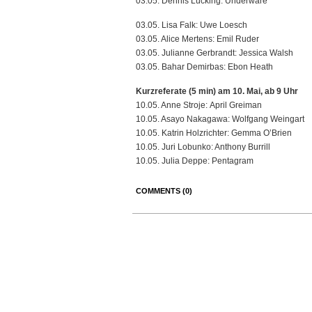
03.05. Dennis Lücking: Underware
03.05. Lisa Falk: Uwe Loesch
03.05. Alice Mertens: Emil Ruder
03.05. Julianne Gerbrandt: Jessica Walsh
03.05. Bahar Demirbas: Ebon Heath
Kurzreferate (5 min) am 10. Mai, ab 9 Uhr
10.05. Anne Stroje: April Greiman
10.05. Asayo Nakagawa: Wolfgang Weingart
10.05. Katrin Holzrichter: Gemma O’Brien
10.05. Juri Lobunko: Anthony Burrill
10.05. Julia Deppe: Pentagram
COMMENTS (0)