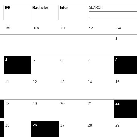
IFB
Bachelor
Infos
SEARCH
Mi
Do
Fr
Sa
So
1
4
8
5
6
7
11
12
13
14
15
22
18
19
20
21
26
25
27
28
29